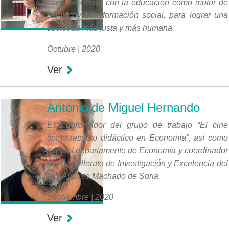
comprometidas con la educación como motor de
cambio y transformación social, para lograr una
sociedad más justa y más humana.
Octubre | 2020
Ver
Antonio de Miguel Hernando
Es coordinador del grupo de trabajo “El cine
como recurso didáctico en Economía”, así como
jefe del departamento de Economía y coordinador
del Bachillerato de Investigación y Excelencia del
IES Antonio Machado de Soria.
Septiembre | 2020
Ver