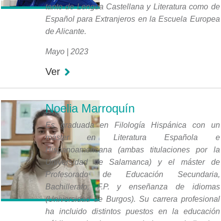
tanto de Lengua Castellana y Literatura como de
Español para Extranjeros en la Escuela Europea
de Alicante.
Mayo | 2023
Ver
Noelia Marroquín
Es graduada en Filología Hispánica con un
máster en Literatura Española e
Hispanoamericana (ambas titulaciones por la
Universidad de Salamanca) y el máster de
Profesorado de Educación Secundaria,
Bachillerato, F.P. y enseñanza de idiomas
(Universidad de Burgos). Su carrera profesional
ha incluido distintos puestos en la educación