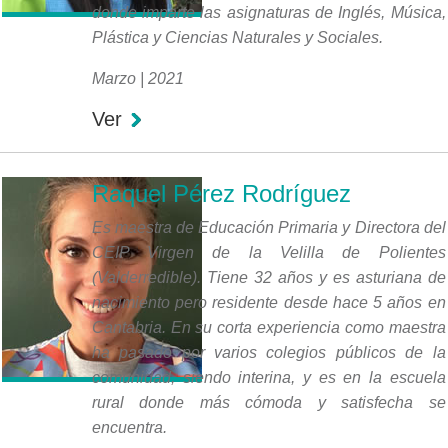
donde imparte las asignaturas de Inglés, Música,
Plástica y Ciencias Naturales y Sociales.
Marzo | 2021
Ver
Raquel Pérez Rodríguez
Es maestra de Educación Primaria y Directora del
CEIP Virgen de la Velilla de Polientes
(Valderredible). Tiene 32 años y es asturiana de
nacimiento pero residente desde hace 5 años en
Cantabria. En su corta experiencia como maestra
ha pasado por varios colegios públicos de la
comunidad, siendo interina, y es en la escuela
rural donde más cómoda y satisfecha se
encuentra.