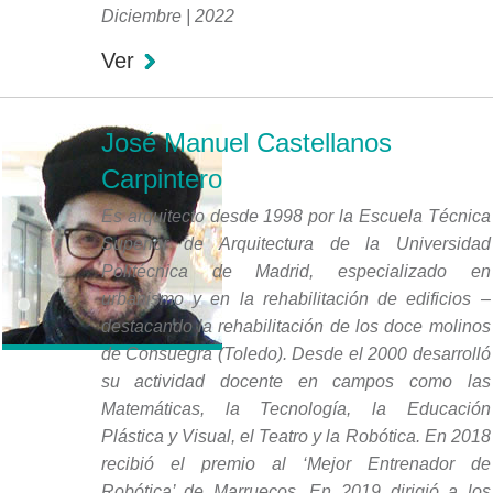
Diciembre | 2022
Ver
José Manuel Castellanos
Carpintero
Es arquitecto desde 1998 por la Escuela Técnica
Superior de Arquitectura de la Universidad
Politécnica de Madrid, especializado en
urbanismo y en la rehabilitación de edificios –
destacando la rehabilitación de los doce molinos
de Consuegra (Toledo). Desde el 2000 desarrolló
su actividad docente en campos como las
Matemáticas, la Tecnología, la Educación
Plástica y Visual, el Teatro y la Robótica. En 2018
recibió el premio al ‘Mejor Entrenador de
Robótica’ de Marruecos. En 2019 dirigió a los