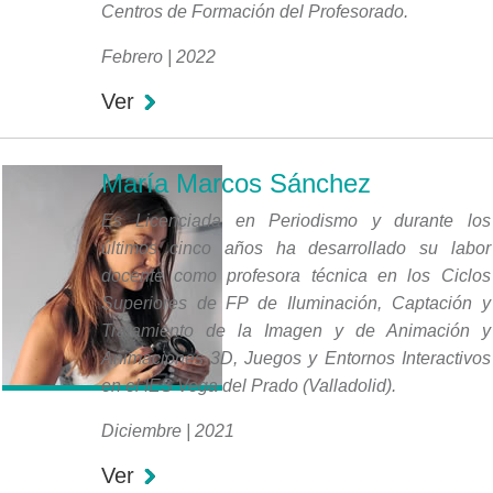
Centros de Formación del Profesorado.
Febrero | 2022
Ver
María Marcos Sánchez
Es Licenciada en Periodismo y durante los
últimos cinco años ha desarrollado su labor
docente como profesora técnica en los Ciclos
Superiores de FP de Iluminación, Captación y
Tratamiento de la Imagen y de Animación y
Animaciones 3D, Juegos y Entornos Interactivos
en el IES Vega del Prado (Valladolid).
Diciembre | 2021
Ver