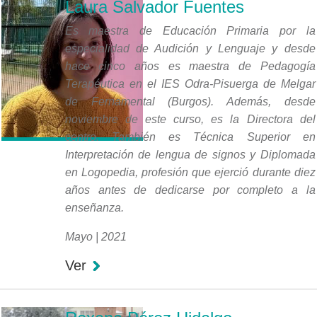
Laura Salvador Fuentes
Es maestra de Educación Primaria por la
especialidad de Audición y Lenguaje y desde
hace cinco años es maestra de Pedagogía
Terapéutica en el IES Odra-Pisuerga de Melgar
de Fernamental (Burgos). Además, desde
noviembre de este curso, es la Directora del
centro. También es Técnica Superior en
Interpretación de lengua de signos y Diplomada
en Logopedia, profesión que ejerció durante diez
años antes de dedicarse por completo a la
enseñanza.
Mayo | 2021
Ver