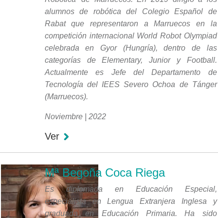
alumnos de robótica del Colegio Español de
Rabat que representaron a Marruecos en la
competición internacional World Robot Olympiad
celebrada en Gyor (Hungría), dentro de las
categorías de Elementary, Junior y Football.
Actualmente es Jefe del Departamento de
Tecnología del IEES Severo Ochoa de Tánger
(Marruecos).
Noviembre | 2022
Ver
Mª Begoña Coca Riega
Es diplomada en Educación Especial,
especialista en Lengua Extranjera Inglesa y
graduada en Educación Primaria. Ha sido