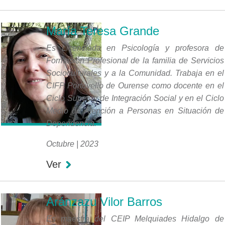
María Teresa Grande
Es Licenciada en Psicología y profesora de
Formación Profesional de la familia de Servicios
Socioculturales y a la Comunidad. Trabaja en el
CIFP Portovello de Ourense como docente en el
Ciclo Superior de Integración Social y en el Ciclo
Medio de Atención a Personas en Situación de
Dependencia.
Octubre | 2023
Ver
Aránzazu Vilor Barros
Es maestra del CEIP Melquiades Hidalgo de