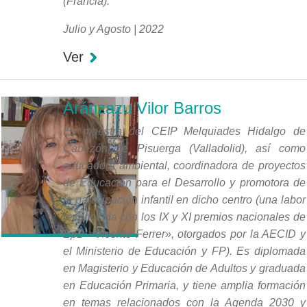
(Francia).
Julio y Agosto | 2022
Ver
Aránzazu Vilor Barros
Es maestra del CEIP Melquiades Hidalgo de
Cabezón de Pisuerga (Valladolid), así como
educadora ambiental, coordinadora de proyectos
de Educación para el Desarrollo y promotora de
la participación infantil en dicho centro (una labor
reconocida con los IX y XI premios nacionales de
EpD «Vicente Ferrer», otorgados por la AECID y
el Ministerio de Educación y FP). Es diplomada
en Magisterio y Educación de Adultos y graduada
en Educación Primaria, y tiene amplia formación
en temas relacionados con la Agenda 2030 y