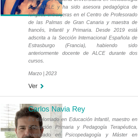
CLIL/AICLE y ha sido asesora pedagógica de
lenguas extranjeras en el Centro de Profesorado
de las Palmas de Gran Canaria y maestra de
francés, Infantil y Primaria. Desde 2019 está
adscrita a la Sección Internacional Española de
Estrasburgo (Francia), habiendo sido
anteriormente docente de ALCE durante dos
cursos.
Marzo | 2023
Ver
Carlos Navia Rey
Es diplomado en Educación Infantil, maestro en
Educación Primaria y Pedagogía Terapéutica,
licenciado en Psicopedagogía y Máster en