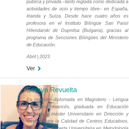
pública y privada –tanto reglada como dedicada a
actividades de ocio y tiempo libre– en España,
Irlanda y Suiza. Desde hace cuatro años es
profesora en el Instituto Bilingüe San Paisii
Hilendarski de Dupnitsa (Bulgaria), gracias al
programa de Secciones Bilingües del Ministerio
de Educación.
Abril | 2023
Ver
Soraya Revuelta
Es maestra diplomada en Magisterio - Lengua
Extranjera: Francés, graduada en Educación
Primaria y máster Universitario en Dirección y
Gestión para la Calidad de Centros Educativos.
Es además Experta Universitaria en Metodología