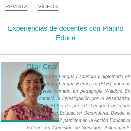
REVISTA
VÍDEOS
Experiencias de docentes con Platino
Educa
Pilar Cruz
Es Doctora en Lengua Española y diplomada en
Español como Lengua Extranjera (ELE), además
de haberse formado en pedagogía Waldorf. En
2004 cambió la investigación por la enseñanza,
primero de ELE y después de Lengua Castellana
y Literatura en Educación Secundaria. Desde el
curso 2021-2022 participa en la Acción Educativa
Exterior en Comisión de Servicios. Actualmente