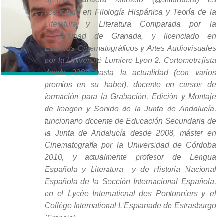
licenciado en Filología Hispánica y Teoría de la
Literatura y Literatura Comparada por la
Universidad de Granada, y licenciado
en
Estudios Cinematográficos y Artes Audiovisuales
por la Université Lumière Lyon 2. Cortometrajista
desde 2004 hasta la actualidad (con varios
premios en su haber), docente en cursos de
formación para la Grabación, Edición y Montaje
de Imagen y Sonido de la Junta de Andalucía,
funcionario docente de Educación Secundaria de
la Junta de Andalucía desde 2008, máster en
Cinematografía por la Universidad de Córdoba
2010, y actualmente profesor de Lengua
Española y Literatura y de Historia Nacional
Española de la Sección Internacional Española,
en el Lycée International des Pontonniers y el
Collège International L'Esplanade de Estrasburgo