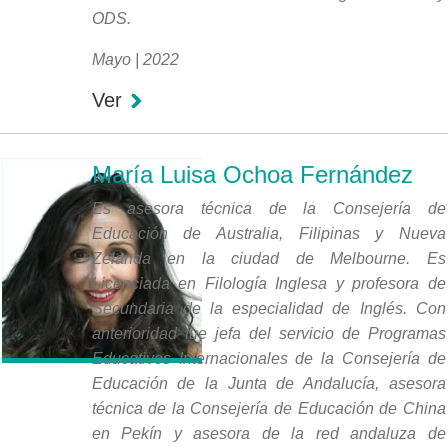
ODS.
Mayo | 2022
Ver
María Luisa Ochoa Fernández
Es asesora técnica de la Consejería de
Educación de Australia, Filipinas y Nueva
Zelanda en la ciudad de Melbourne. Es
Licenciada en Filología Inglesa y profesora de
Secundaria de la especialidad de Inglés. Con
anterioridad fue jefa del servicio de Programas
Educativos Internacionales de la Consejería de
Educación de la Junta de Andalucía, asesora
técnica de la Consejería de Educación de China
en Pekín y asesora de la red andaluza de