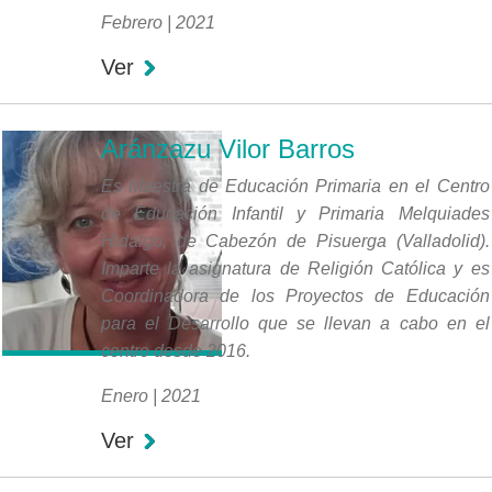
Febrero | 2021
Ver
Aránzazu Vilor Barros
Es Maestra de Educación Primaria en el Centro
de Educación Infantil y Primaria Melquiades
Hidalgo, de Cabezón de Pisuerga (Valladolid).
Imparte la asignatura de Religión Católica y es
Coordinadora de los Proyectos de Educación
para el Desarrollo que se llevan a cabo en el
centro desde 2016.
Enero | 2021
Ver