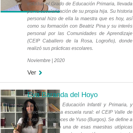
estudiar el Grado de Educación Primaria, llevada
por la escolarización de su propia hija. Su historia
personal hizo de ella la maestra que es hoy, así
como su formación con Beatriz Pina y su interés
personal por las Comunidades de Aprendizaje
(CEIP Caballero de la Rosa, Logroño), donde
realizó sus prácticas escolares.
Noviembre | 2020
Ver
Eva Baranda del Hoyo
Es maestra de Educación Infantil y Primaria, y
directora de una escuela rural: el CEIP Valle de
Losa de Quincoces de Yuso (Burgos). Se define a
sí misma como una de esas maestras utópicas