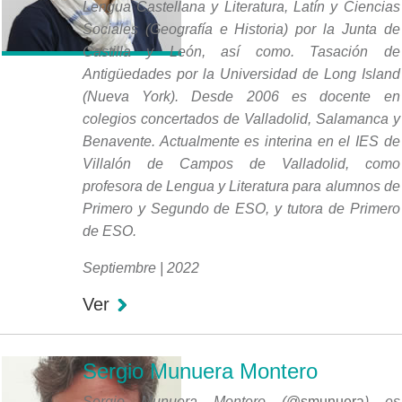
Lengua Castellana y Literatura, Latín y Ciencias
Sociales (Geografía e Historia) por la Junta de
Castilla y León, así como. Tasación de
Antigüedades por la Universidad de Long Island
(Nueva York). Desde 2006 es docente en
colegios concertados de Valladolid, Salamanca y
Benavente. Actualmente es interina en el IES de
Villalón de Campos de Valladolid, como
profesora de Lengua y Literatura para alumnos de
Primero y Segundo de ESO, y tutora de Primero
de ESO.
Septiembre | 2022
Ver
Sergio Munuera Montero
Sergio Munuera Montero
(
@smunuera
) es