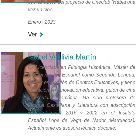
coordinadora del proyecto de cineclub ‘Había una
vez un cine…’.
Enero | 2023
Ver
Isabel Valdivia Martín
Es Licenciada en Filología Hispánica, Máster de
Enseñanza de Español como Segunda Lengua,
Máster en Gestión de Centros Educativos, y tiene
formación en innovación educativa, guion de cine
y escritura dramática. Ha sido profesora de
Lengua Castellana y Literatura con adscripción
temporal entre 2016 y 2022 en el Instituto
Español Lope de Vega de Nador (Marruecos).
Actualmente es asesora técnica docente.