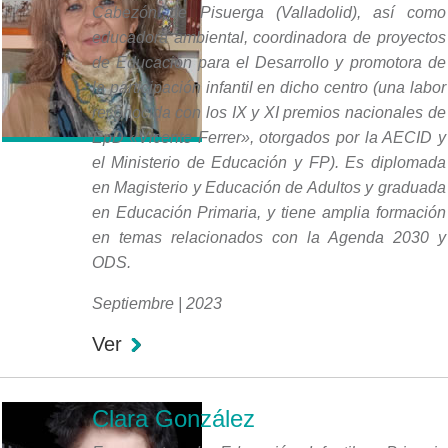
Cabezón de Pisuerga (Valladolid), así como
educadora ambiental, coordinadora de proyectos
de Educación para el Desarrollo y promotora de
la participación infantil en dicho centro (una labor
reconocida con los IX y XI premios nacionales de
EpD «Vicente Ferrer», otorgados por la AECID y
el Ministerio de Educación y FP). Es diplomada
en Magisterio y Educación de Adultos y graduada
en Educación Primaria, y tiene amplia formación
en temas relacionados con la Agenda 2030 y
ODS.
Septiembre | 2023
Ver
Clara González