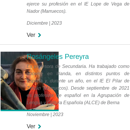
ejerce su profesión en el IE Lope de Vega de
Nador (Marruecos).
Diciembre | 2023
Ver
Rosángeles Pereyra
Es profesora de Secundaria. Ha trabajado como
docente en Irlanda, en distintos puntos de
España y, durante un año, en el IE El Pilar de
Tetuán (Marruecos). Desde septiembre de 2021
es profesora de español en la Agrupación de
Lengua y Cultura Española (ALCE) de Berna
Noviembre | 2023
Ver