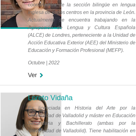
coordinadora de la sección bilingüe en lengua
inglesa de varios centros en la provincia de León.
Actualmente se encuentra trabajando en la
Agrupación de Lengua y Cultura Española
(ALCE) de Londres, perteneciente a la Unidad de
Acción Educativa Exterior (AEE) del Ministerio de
Educación y Formación Profesional (MEFP).
Octubre | 2022
Ver
Loreto Vidaña
Es licenciada en Historia del Arte por la
Universidad de Valladolid y máster en Educación
Secundaria y Bachillerato (ambas por la
Universidad de Valladolid). Tiene habilitación en