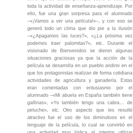
toda la actividad de enseñanza-aprendizaje. Por
ello, fue una gran sorpresa para el alumnado
–«¡Vamos a ver una película!»–, y con eso se
generó todo un clima que dio pie a la ilusión
–«¿Apagamos las luces?», «¿La próxima vez
podemos traer palomitas?», etc. Durante el
visionado de Bienvenidos se dieron algunas
situaciones graciosas ya que la acción de la
película se desarrolla en un pueblo andino en el
que los protagonistas realizan de forma cotidiana
actividades de agricultura y ganadería. Estas
eran comentadas con entusiasmo por el
alumnado –«Mi abuela en España también tiene
gallinas», «Yo también tengo una cabra… de
peluche», etc. Otro aspecto que les resultó
atractivo fue el uso de los diminutivos en el
lenguaje de la película, lo cual se convirtió en
una actividad muy lúdica al intentar utilizar