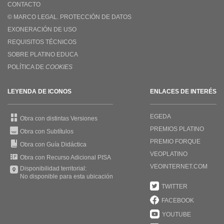
CONTACTO
© MARCO LEGAL. PROTECCIÓN DE DATOS
EXONERACIÓN DE USO
REQUISITOS TÉCNICOS
SOBRE PLATINO EDUCA
POLÍTICA DE
COOKIES
LEYENDA DE ICONOS
ENLACES DE INTERÉS
EGEDA
Obra con distintas Versiones
PREMIOS PLATINO
Obra con Subtítulos
PREMIO FORQUE
Obra con Guía Didáctica
VEOPLATINO
Obra con Recurso Adicional PISA
VEOINTERNET.COM
Disponibilidad territorial:
No disponible para esta ubicación
TWITTER
FACEBOOK
YOUTUBE