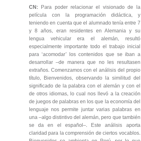
CN:
Para poder relacionar el visionado de la
película con la programación didáctica, y
teniendo en cuenta que el alumnado tenía entre 7
y 8 años, eran residentes en Alemania y su
lengua vehicular era el alemán, resultó
especialmente importante todo el trabajo inicial
para ‘acomodar’ los contenidos que se iban a
desarrollar –de manera que no les resultasen
extraños. Comenzamos con el análisis del propio
título, Bienvenidos, observando la similitud del
significado de la palabra con el alemán y con el
de otros idiomas, lo cual nos llevó a la creación
de juegos de palabras en los que la economía del
lenguaje nos permite juntar varias palabras en
una –algo distintivo del alemán, pero que también
se da en el español–. Este análisis aporta
claridad para la comprensión de ciertos vocablos.
Bienvenidos se ambienta en Perú, por lo que