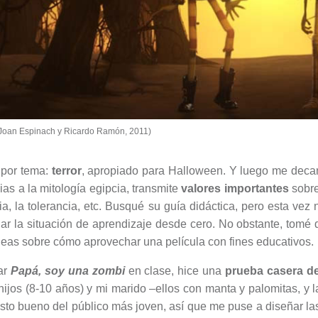
Joan Espinach y Ricardo Ramón, 2011)
é por tema:
terror
, apropiado para Halloween. Y luego me deca
ias a la mitología egipcia, transmite
valores importantes
sobre 
a, la tolerancia, etc. Busqué su guía didáctica, pero esta vez
ñar la situación de aprendizaje desde cero. No obstante, tomé
deas sobre cómo aprovechar una película con fines educativos.
ar
Papá, soy una zombi
en clase, hice una
prueba casera d
ijos (8-10 años) y mi marido –ellos con manta y palomitas, y 
visto bueno del público más joven, así que me puse a diseñar l