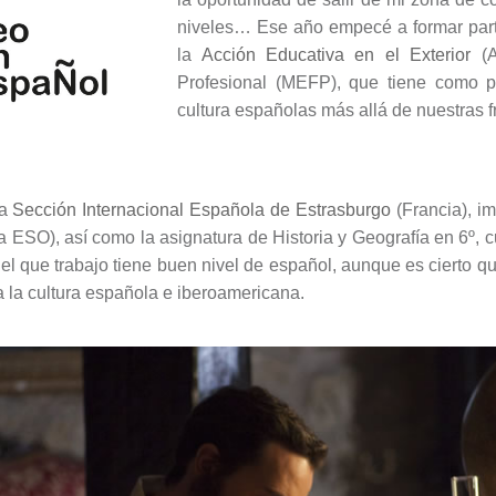
niveles… Ese año empecé a formar parte
la
Acción Educativa en el Exterior
(A
Profesional (MEFP), que tiene como pri
cultura españolas más allá de nuestras f
la
Sección Internacional Española de Estrasburgo
(Francia), i
la ESO), así como la asignatura de Historia y Geografía en 6º,
l que trabajo tiene buen nivel de español, aunque es cierto qu
la la cultura española e iberoamericana.