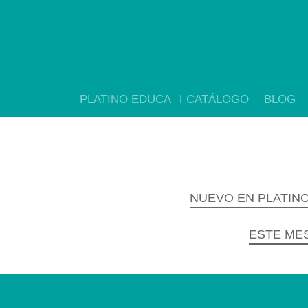
PLATINO EDUCA
CATÁLOGO
BLOG
NUEVO EN PLATIN
ESTE ME