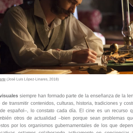
arte
(José Luis López-Linares, 2018)
visuales
siempre han formado parte de la enseñanza de la leng
 de transmitir contenidos, culturas, historia, tradiciones y 
 de español–, lo constato cada día. El cine es un recurso 
también otros de actualidad –bien porque sean problemas qu
estos por los organismos gubernamentales de los que depe
ducativas estamos colaborando activamente en concienciar