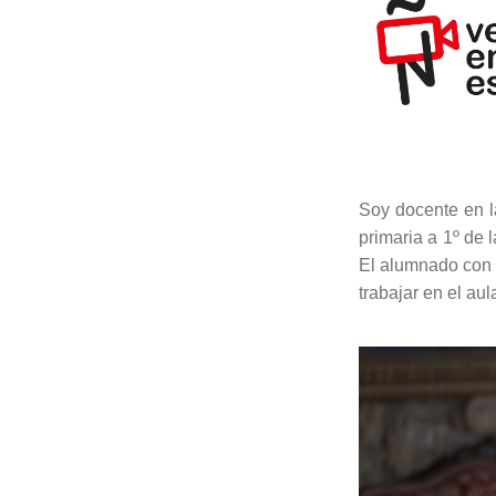
Soy docente en 
primaria a 1º de 
El alumnado con e
trabajar en el au