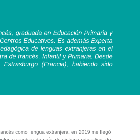
ncés, graduada en Educación Primaria y
de Centros Educativos. Es además Experta
edagógica de lenguas extranjeras en el
a de francés, Infantil y Primaria. Desde
 Estrasburgo (Francia), habiendo sido
ncés como lengua extranjera, en 2019 me llegó
onfort y cambiar de país, de sistema educativo, de