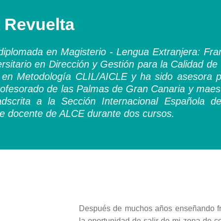
 Revuelta
iplomada en Magisterio - Lengua Extranjera: Fra
rsitario en Dirección y Gestión para la Calidad 
a en Metodología CLIL/AICLE y ha sido asesora p
ofesorado de las Palmas de Gran Canaria y maestr
dscrita a la Sección Internacional Española de
te docente de ALCE durante dos cursos.
Después de muchos años enseñando fra
la oportunidad de salir de mi zona de c