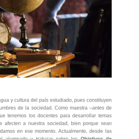
ua y cultura del país estudiado, pues constituyen
costumbres de la sociedad. Como maestra –antes de
que tenemos los docentes para desarrollar temas
e afecten a nuestra sociedad, bien porque sean
ndamos en ese momento. Actualmente, desde las
 al alumnado y trabajar sobre los
Objetivos de