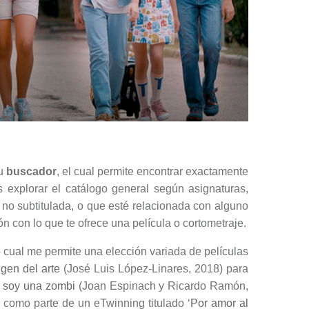
su
buscador
, el cual permite encontrar exactamente
 explorar el catálogo general según asignaturas,
o no subtitulada, o que esté relacionada con alguno
con lo que te ofrece una película o cortometraje.
o cual me permite una elección variada de películas
igen del arte
(José Luis López-Linares, 2018) para
 soy una zombi
(Joan Espinach y Ricardo Ramón,
 como parte de un eTwinning titulado ‘
Por amor al