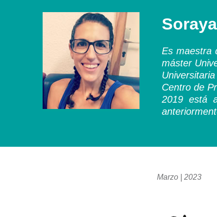
Soraya
Es maestra d
máster Unive
Universitari
Centro de Pr
2019 está a
anteriormen
Marzo | 2023