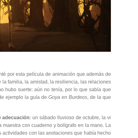
nté por esta película de animación que además de
la familia, la amistad, la resiliencia, las relaciones
 no hubo suerte: aún no tenía, por lo que sabía que
 de ejemplo la guía de
Goya en Burdeos
, de la que
e adecuación
: un sábado lluvioso de octubre, la vi
la maestra con cuaderno y bolígrafo en la mano. La
as actividades con las anotaciones que había hecho