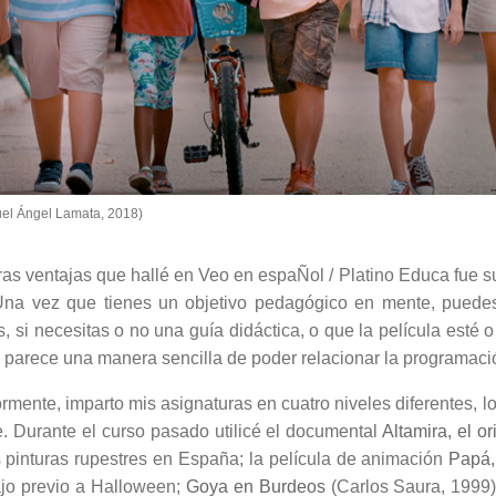
uel Ángel Lamata, 2018)
ras ventajas que hallé en Veo en espaÑol / Platino Educa fue 
Una vez que tienes un objetivo pedagógico en mente, puedes
, si necesitas o no una guía didáctica, o que la película esté 
arece una manera sencilla de poder relacionar la programación 
rmente, imparto mis asignaturas en cuatro niveles diferentes, l
se. Durante el curso pasado utilicé el documental
Altamira, el or
s pinturas rupestres en España; la película de animación
Papá,
jo previo a Halloween;
Goya en Burdeos
(Carlos Saura, 1999)