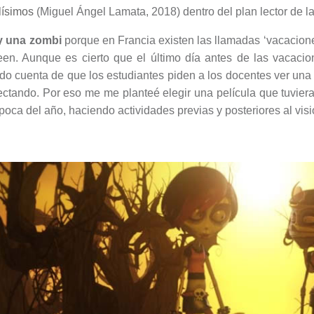
lísimos
(Miguel Ángel Lamata, 2018) dentro del plan lector de la
y una zombi
porque en Francia existen las llamadas ‘vacacione
een. Aunque es cierto que el último día antes de las vacaci
do cuenta de que los estudiantes piden a los docentes ver una p
ctando. Por eso me me planteé elegir una película que tuviera 
época del año, haciendo actividades previas y posteriores al visi