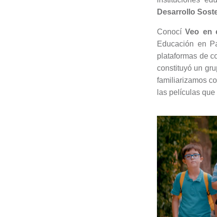
Desarrollo Sost
Conocí
Veo en 
Educación en Pa
plataformas de co
constituyó un gru
familiarizamos c
las películas que