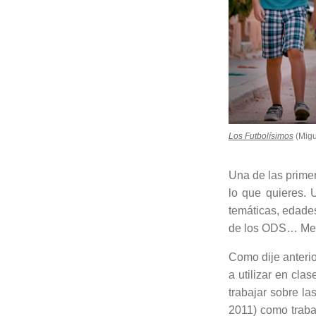
Los Futbolísimos
(Mig
Una de las prime
lo que quieres. 
temáticas, edades
de los ODS… Me p
Como dije anterio
a utilizar en cla
trabajar sobre la
2011) como traba