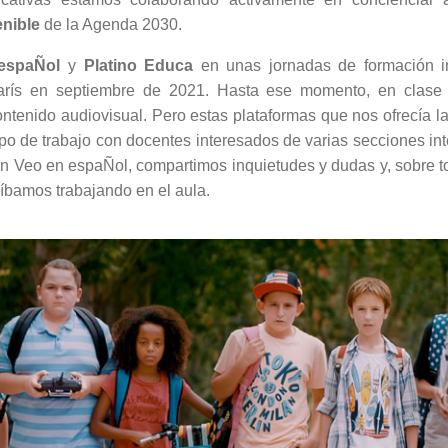
enible
de la Agenda 2030.
espaÑol
y
Platino Educa
en unas jornadas de formación i
rís en septiembre de 2021. Hasta ese momento, en clase h
ntenido audiovisual. Pero estas plataformas que nos ofrecía l
po de trabajo con docentes interesados de varias secciones in
on Veo en espaÑol, compartimos inquietudes y dudas y, sobre t
 íbamos trabajando en el aula.