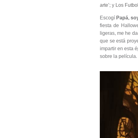
arte
’; y
Los Futbo
Escogí
Papá, so
fiesta de Hallow
ligeras, me he da
que se está proye
impartir en esta 
sobre la película.