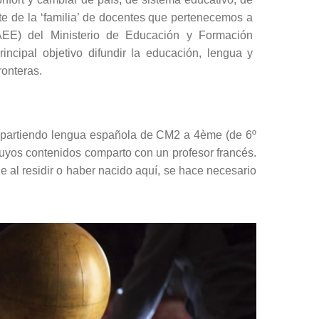
 de la ‘familia’ de docentes que pertenecemos a
EE) del Ministerio de Educación y Formación
ncipal objetivo difundir la educación, lengua y
ronteras.
mpartiendo lengua española de CM2 a 4ème (de 6º
 cuyos contenidos comparto con un profesor francés.
e al residir o haber nacido aquí, se hace necesario