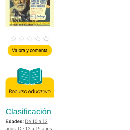
Valora y comenta
Clasificación
Edades:
De 10 a 12
años
,
De 13 a 15 años