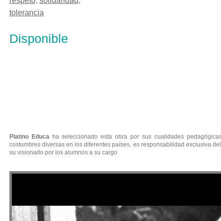
respeto
,
solidaridad
,
tolerancia
Disponible
CALABUCH
Platino Educa
ha seleccionado esta obra por sus cualidades pedagógicas.
costumbres diversas en los diferentes países, es responsabilidad exclusiva del
su visionado por los alumnos a su cargo