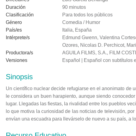
Duración
90 minutos
Clasificación
Para todos los públicos
Género
Comedia / Humor
País/es
Italia, España
Intérprete/s
Edmund Gwenn, Valentina Cortese, 
Ozores, Nicolas D. Perchicot, Mari
Productora/s
AGUILA FILMS, S.A., FILM COS
Versiones
Español | Español con subtítulos e
Sinopsis
Un científico nuclear decide refugiarse en el anonimato de 
le considera un buen harapiento, aunque siendo conocedor e
lugar. Llegadas las fiestas, la rivalidad entre los pueblos veci
lo que motiva la curiosidad de las noticias de televisión, por
envían una escuadra para llevárselo de nuevo a su país, a l
Recurso Educativo