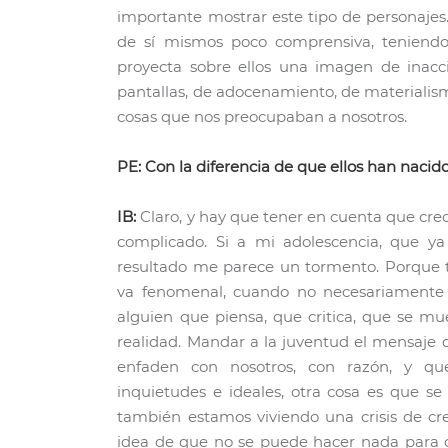
importante mostrar este tipo de personaje
de sí mismos poco comprensiva, teniendo
proyecta sobre ellos una imagen de inacció
pantallas, de adocenamiento, de materiali
cosas que nos preocupaban a nosotros.
PE: Con la diferencia de que ellos han naci
IB:
Claro, y hay que tener en cuenta que cr
complicado. Si a mi adolescencia, que ya l
resultado me parece un tormento. Porque t
va fenomenal, cuando no necesariamente 
alguien que piensa, que critica, que se m
realidad. Mandar a la juventud el mensaje 
enfaden con nosotros, con razón, y qu
inquietudes e ideales, otra cosa es que se
también estamos viviendo una crisis de cre
idea de que no se puede hacer nada para ca