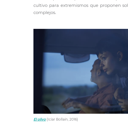
cultivo para extremismos que proponen solu
complejos.
El olivo
(Icíar Bollaín, 2016)