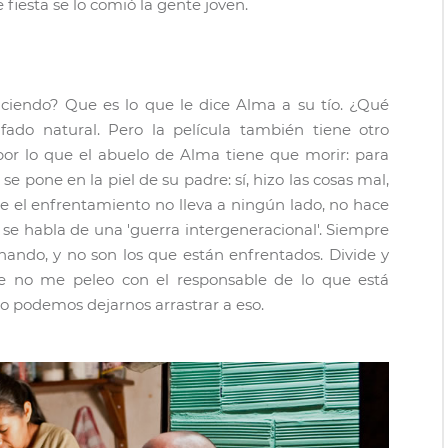
de fiesta se lo comió la gente joven.
ciendo? Que es lo que le dice Alma a su tío. ¿Qué
do natural. Pero la película también tiene otro
por lo que el abuelo de Alma tiene que morir: para
e pone en la piel de su padre: sí, hizo las cosas mal,
e el enfrentamiento no lleva a ningún lado, no hace
 se habla de una 'guerra intergeneracional'. Siempre
ando, y no son los que están enfrentados. Divide y
e no me peleo con el responsable de lo que está
No podemos dejarnos arrastrar a eso.