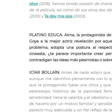
olivo
(2016), hemos tenido ocasión de charlar
de la película, así como de sus otras dos o
(2010) y
Te doy mis ojos
(2003).
PLATINO EDUCA: Alma, la protagonista d
Goya a la mejor actriz revelación por aqu
problema, adopta una postura al respec
cineasta, ¿te parece importante crear per
contradigan las ideas más pesimistas o sobr
ICÍAR BOLLAÍN:
Antes de nada aclaro que 
aunque me identifico plenamente con lo qu
que la protagonista fuese una chica y que 
estereotipo histórico de la pasividad fe
sensibilidad: tiene la valentía y el idealism
de hacerlo por un motivo familiar y sensib
pareció muy adecuada y un fiel reflejo de la