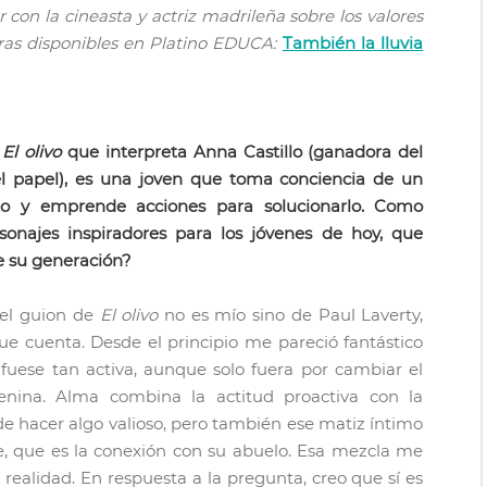
 con la cineasta y actriz madrileña sobre los valores
bras disponibles en Platino EDUCA:
También la lluvia
e
El olivo
que interpreta Anna Castillo (ganadora del
el papel), es una joven que toma conciencia de un
to y emprende acciones para solucionarlo. Como
sonajes inspiradores para los jóvenes de hoy, que
e su generación?
el guion de
El olivo
no es mío sino de Paul Laverty,
e cuenta. Desde el principio me pareció fantástico
fuese tan activa, aunque solo fuera por cambiar el
menina. Alma combina la actitud proactiva con la
o de hacer algo valioso, pero también ese matiz íntimo
le, que es la conexión con su abuelo. Esa mezcla me
 realidad. En respuesta a la pregunta, creo que sí es