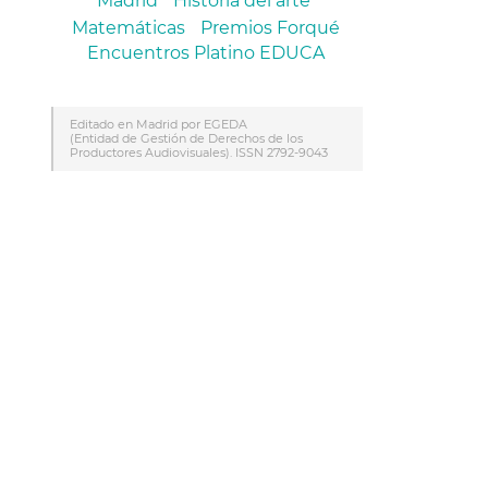
Madrid
Historia del arte
Matemáticas
Premios Forqué
Encuentros Platino EDUCA
Editado en Madrid por EGEDA
(Entidad de Gestión de Derechos de los
Productores Audiovisuales). ISSN 2792-9043