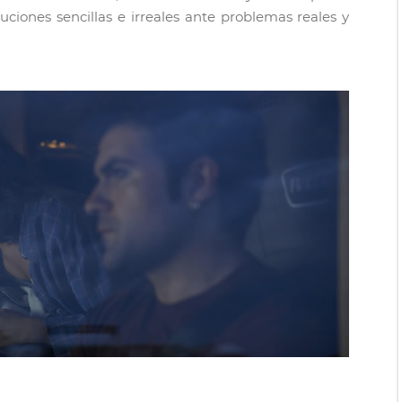
ciones sencillas e irreales ante problemas reales y