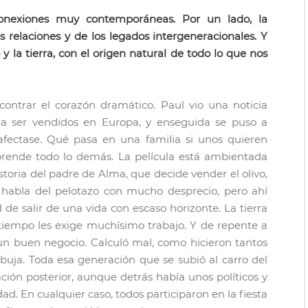
nexiones muy contemporáneas. Por un lado, la
s relaciones y de los legados intergeneracionales. Y
 la tierra, con el origen natural de todo lo que nos
ontrar el corazón dramático. Paul vio una noticia
ara ser vendidos en Europa, y enseguida se puso a
afectase. Qué pasa en una familia si unos quieren
sprende todo lo demás. La película está ambientada
historia del padre de Alma, que decide vender el olivo,
habla del pelotazo con mucho desprecio, pero ahí
e salir de una vida con escaso horizonte. La tierra
tiempo les exige muchísimo trabajo. Y de repente a
 un buen negocio. Calculó mal, como hicieron tantos
uja. Toda esa generación que se subió al carro del
uación posterior, aunque detrás había unos políticos y
 En cualquier caso, todos participaron en la fiesta