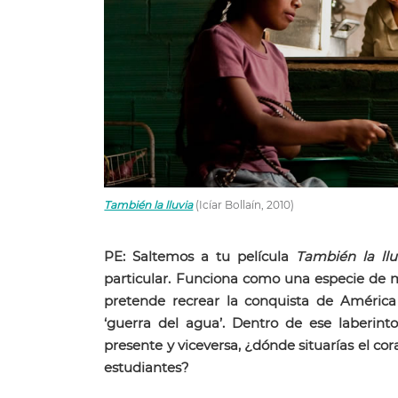
También la lluvia
(Icíar Bollaín, 2010)
PE: Saltemos a tu película
También la llu
particular. Funciona como una especie de m
pretende recrear la conquista de América
‘guerra del agua’. Dentro de ese laberinto
presente y viceversa, ¿dónde situarías el cor
estudiantes?