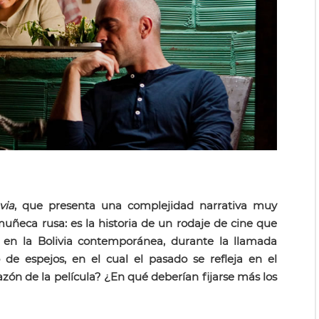
via
, que presenta una complejidad narrativa muy
uñeca rusa: es la historia de un rodaje de cine que
 en la Bolivia contemporánea, durante la llamada
 de espejos, en el cual el pasado se refleja en el
azón de la película? ¿En qué deberían fijarse más los