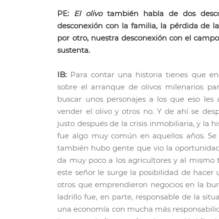
PE:
El olivo
también habla de dos desco
desconexión con la familia, la pérdida de la
por otro, nuestra desconexión con el campo y
sustenta.
IB:
Para contar una historia tienes que enc
sobre el arranque de olivos milenarios p
buscar unos personajes a los que eso les 
vender el olivo y otros no. Y de ahí se de
justo después de la crisis inmobiliaria, y la 
fue algo muy común en aquellos años. Se 
también hubo gente que vio la oportunidad d
da muy poco a los agricultores y al mismo 
este señor le surge la posibilidad de hacer
otros que emprendieron negocios en la burb
ladrillo fue, en parte, responsable de la sit
una economía con mucha más responsabilidad.