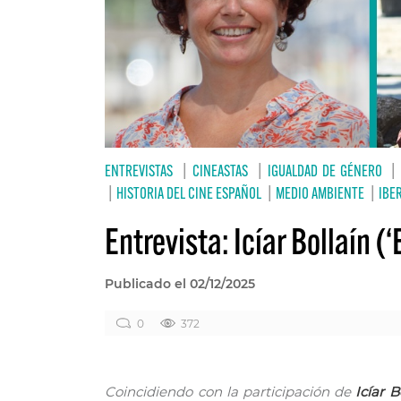
ENTREVISTAS
|
CINEASTAS
|
IGUALDAD DE GÉNERO
|
HISTORIA DEL CINE ESPAÑOL
|
MEDIO AMBIENTE
|
IBE
Entrevista: Icíar Bollaín (‘E
Publicado el 02/12/2025
0
372
Coincidiendo con la participación de
Icíar B