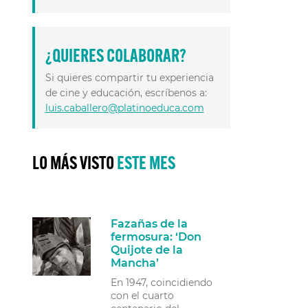
¿QUIERES COLABORAR?
Si quieres compartir tu experiencia
de cine y educación, escríbenos a:
luis.caballero@platinoeduca.com
LO MÁS VISTO
ESTE MES
Fazañas de la
fermosura: ‘Don
Quijote de la
Mancha’
En 1947, coincidiendo
con el cuarto