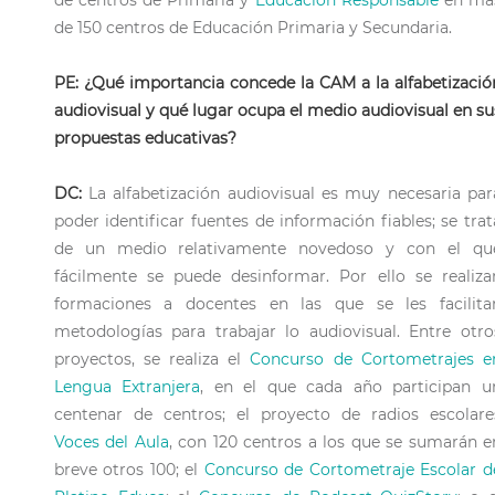
de centros de Primaria y
Educación Responsable
en má
de 150 centros de Educación Primaria y Secundaria.
PE: ¿Qué importancia concede la CAM a la alfabetizació
audiovisual y qué lugar ocupa el medio audiovisual en su
propuestas educativas?
DC:
La alfabetización audiovisual es muy necesaria par
poder identificar fuentes de información fiables; se trat
de un medio relativamente novedoso y con el qu
fácilmente se puede desinformar. Por ello se realiza
formaciones a docentes en las que se les facilita
metodologías para trabajar lo audiovisual. Entre otro
proyectos, se realiza el
Concurso de Cortometrajes e
Lengua Extranjera
, en el que cada año participan u
centenar de centros; el proyecto de radios escolare
Voces del Aula
, con 120 centros a los que se sumarán e
breve otros 100; el
Concurso de Cortometraje Escolar d