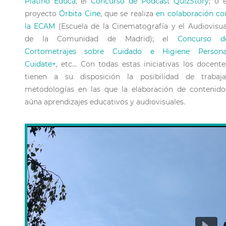
Platino Educa
; el
Concurso de Podcast QuizStory
; o e
proyecto
Órbita Cine
, que se realiza
en colaboración co
la ECAM
(Escuela de la Cinematografía y el Audiovisua
de la Comunidad de Madrid); el
Concurso d
Cortometrajes sobre Cuidado e Higiene Persona
Cuidate+
, etc… Con todas estas iniciativas los docente
tienen a su disposición la posibilidad de trabaja
metodologías en las que la elaboración de contenido
aúna aprendizajes educativos y audiovisuales.