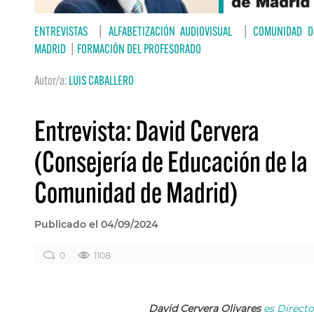
ENTREVISTAS
|
ALFABETIZACIÓN AUDIOVISUAL
|
COMUNIDAD D
MADRID
|
FORMACIÓN DEL PROFESORADO
Autor/a:
LUIS CABALLERO
Entrevista: David Cervera
(Consejería de Educación de la
Comunidad de Madrid)
Publicado el 04/09/2024
0
1108
David Cervera Olivares
es Directo