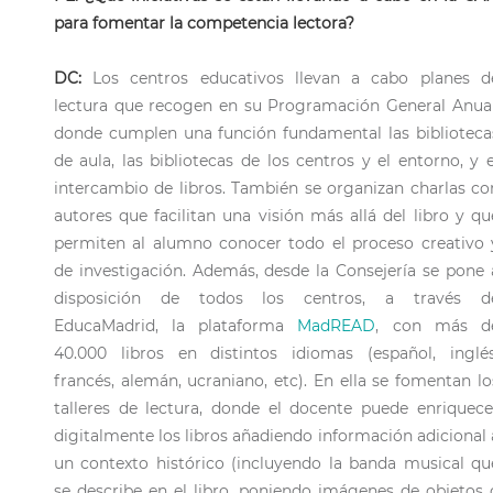
para fomentar la competencia lectora?
DC:
Los centros educativos llevan a cabo planes d
lectura que recogen en su Programación General Anual
donde cumplen una función fundamental las biblioteca
de aula, las bibliotecas de los centros y el entorno, y e
intercambio de libros. También se organizan charlas co
autores que facilitan una visión más allá del libro y qu
permiten al alumno conocer todo el proceso creativo 
de investigación. Además, desde la Consejería se pone 
disposición de todos los centros, a través d
EducaMadrid, la plataforma
MadREAD
, con más d
40.000 libros en distintos idiomas (español, inglés
francés, alemán, ucraniano, etc). En ella se fomentan lo
talleres de lectura, donde el docente puede enriquece
digitalmente los libros añadiendo información adicional 
un contexto histórico (incluyendo la banda musical qu
se describe en el libro, poniendo imágenes de objetos 