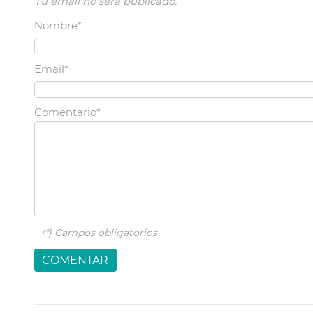
Tu email no será publicado.
Nombre*
Email*
Comentario*
(*)
Campos obligatorios
COMENTAR