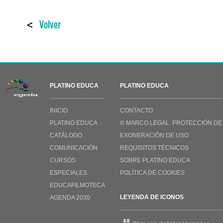
<
Volver
PLATINO EDUCA
PLATINO EDUCA
INICIO
CONTACTO
PLATINO EDUCA
© MARCO LEGAL. PROTECCIÓN DE
CATÁLOGO
EXONERACIÓN DE USO
COMUNICACIÓN
REQUISITOS TÉCNICOS
CURSOS
SOBRE PLATINO EDUCA
ESPECIALES
POLÍTICA DE
COOKIES
EDUCAFILMOTECA
LEYENDA DE ICONOS
AGENDA 2030