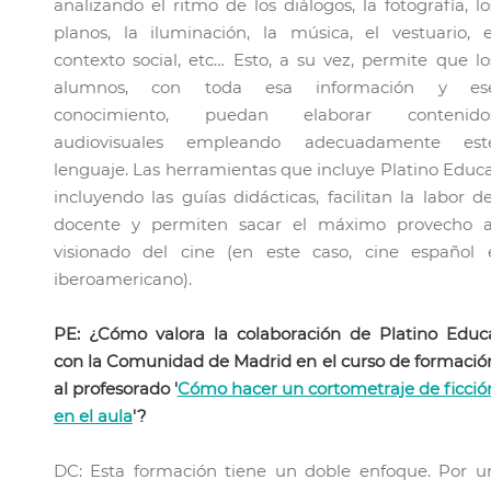
analizando el ritmo de los diálogos, la fotografía, lo
planos, la iluminación, la música, el vestuario, e
contexto social, etc… Esto, a su vez, permite que lo
alumnos, con toda esa información y es
conocimiento, puedan elaborar contenido
audiovisuales empleando adecuadamente est
lenguaje. Las herramientas que incluye Platino Educa
incluyendo las guías didácticas, facilitan la labor de
docente y permiten sacar el máximo provecho a
visionado del cine (en este caso, cine español 
iberoamericano).
PE: ¿Cómo valora la colaboración de Platino Educ
con la Comunidad de Madrid en el curso de formació
al profesorado '
Cómo hacer un cortometraje de ficció
en el aula
'?
DC: Esta formación tiene un doble enfoque. Por u