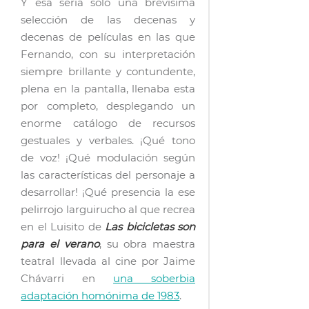
Y esa sería solo una brevísima
selección de las decenas y
decenas de películas en las que
Fernando, con su interpretación
siempre brillante y contundente,
plena en la pantalla, llenaba esta
por completo, desplegando un
enorme catálogo de recursos
gestuales y verbales. ¡Qué tono
de voz! ¡Qué modulación según
las características del personaje a
desarrollar! ¡Qué presencia la ese
pelirrojo larguirucho al que recrea
en el Luisito de
Las bicicletas son
para el verano
, su obra maestra
teatral llevada al cine por Jaime
Chávarri en
una soberbia
adaptación homónima de 1983
.