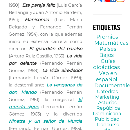
1950);
Esa pareja feliz
(Luis García
gratuita
impulsada
Berlanga y Juan Antonio Bardem,
por Filmoteca
1951);
Manicomio
(Luis María
Española y…
Delgado y Fernando Fernán
ETIQUETAS
Gómez, 1954), con la que además
Premios
inició su extensa carrera como
Matemáticas
Países
director;
El guardián del paraíso
Bajos
(Arturo Ruiz Castillo, 1955);
La vida
Guías
por delante
(Fernando Fernán
didácticas
Gómez, 1958);
La vida alrededor
Veo en
(Fernando Fernán Gómez, 1959);
espaÑol
la desternillante
La venganza de
Documentale
Cátedras
don Mendo
(Fernando Fernán
Marketing
Gómez, 1961), la magistral
El
Asturias
mundo sigue
(Fernando Fernán
República
Dominicana
Gómez, 1963) y la divertida
Publicidad
Ninette y un señor de Murcia
Concurso
(Fernando Fernán Gómez, 1965),