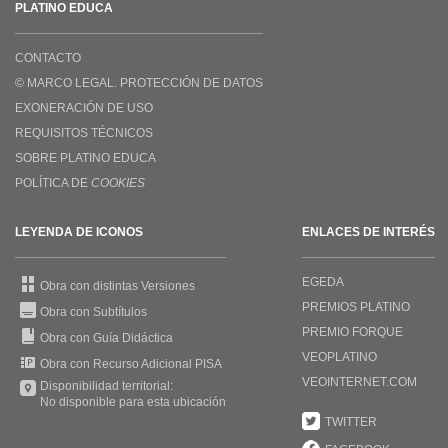
PLATINO EDUCA
CONTACTO
© MARCO LEGAL. PROTECCIÓN DE DATOS
EXONERACIÓN DE USO
REQUISITOS TÉCNICOS
SOBRE PLATINO EDUCA
POLÍTICA DE
COOKIES
LEYENDA DE ICONOS
ENLACES DE INTERÉS
EGEDA
Obra con distintas Versiones
PREMIOS PLATINO
Obra con Subtítulos
PREMIO FORQUE
Obra con Guía Didáctica
VEOPLATINO
Obra con Recurso Adicional PISA
VEOINTERNET.COM
Disponibilidad territorial:
No disponible para esta ubicación
TWITTER