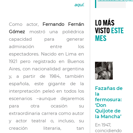
aquí.
LO MÁS
Como actor,
Fernando Fernán
VISTO
ESTE
Gómez
mostró una poliédrica
MES
capacidad para generar
admiración entre los
espectadores. Nacido en Lima en
1921 pero registrado en Buenos
Aires, con nacionalidad argentina
y, a partir de 1984, también
española, este gigante de la
Fazañas de
interpretación peleó en todos los
la
escenarios –aunque dejaremos
fermosura:
‘Don
para otra ocasión su
Quijote de
extraordinaria carrera como autor
la Mancha’
y actor teatral o, incluso, su
En 1947,
creación literaria, tan
coincidiendo