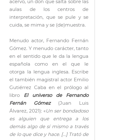
acervo, un don que salta sobre las
aulas de los centros de
interpretación, que se pule y se
cuida, se mima y se (de)muestra.
Menudo actor, Fernando Fernán
Gómez. Y menudo carácter, tanto
en el sentido que le da la lengua
española como en el que le
otorga la lengua inglesa. Escribe
el también magistral actor Emilio
Gutiérrez Caba en el prólogo al
libro
El universo de Fernando
Fernán Gómez
(Juan Luis
Álvarez, 2021): «
Un ser bondadoso
es alguien que entrega a los
demás algo de sí mismo a través
de lo que dice y hace. […] Trató de