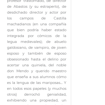
profesor trastornado, de director
de Abastos (y su estraperlo), de
desdichado director y actor por
los campos de Castilla
machadianos (en una compañía
que bien podría haber estado
integrada por cómicos de la
legua medievales); de abuelo
galdosiano, de vampiro, de joven
esposo y también de esposo
obsesionado hasta el delirio por
acertar una quiniela, del noble
don Mendo y querido maestro
que enseña a sus alumnos cómo
es la lengua de las mariposas… Y
en todos esos papeles (y muchos
otros) derrochó genialidad,
exhibiendo una propiedad, un