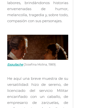
labores, brindándonos historias
envenenadas de humor,
melancolía, tragedia y, sobre todo,
compasión con sus personajes.
Esquilache
(Josefina Molina, 1989).
He aquí una breve muestra de su
versatilidad: hizo de sereno, de
licenciado del servicio Militar
encariñado con un caballo, de
empresario de zarzuelas, de