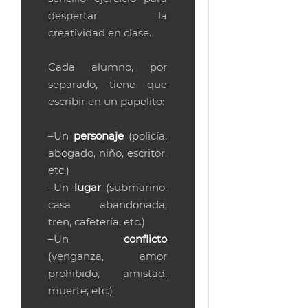
despertar la
creatividad en clase.
Cada alumno, por
separado, tiene que
escribir en un papelito:
–Un
personaje
(policía,
abogado, niño, escritor,
etc.)
–Un
lugar
(submarino,
casa abandonada,
tren, cafetería, etc.)
–Un
conflicto
(venganza, amor
prohibido, amistad,
muerte, etc.)