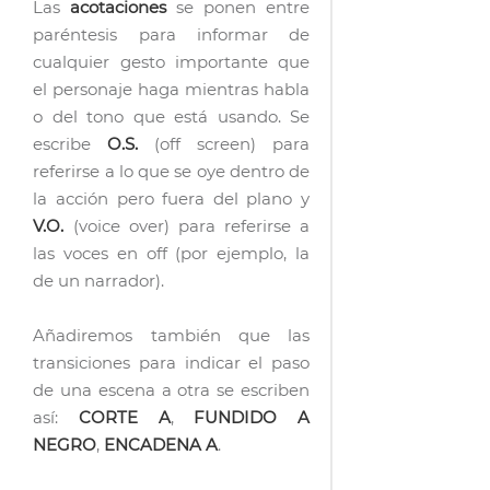
Las
acotaciones
se ponen entre
paréntesis para informar de
cualquier gesto importante que
el personaje haga mientras habla
o del tono que está usando. Se
escribe
O.S.
(off screen) para
referirse a lo que se oye dentro de
la acción pero fuera del plano y
V.O.
(voice over) para referirse a
las voces en off (por ejemplo, la
de un narrador).
Añadiremos también que las
transiciones para indicar el paso
de una escena a otra se escriben
así:
CORTE A
,
FUNDIDO A
NEGRO
,
ENCADENA A
.