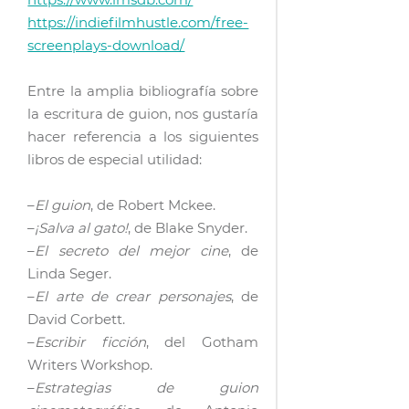
https://indiefilmhustle.com/free-
screenplays-download/
Entre la amplia bibliografía sobre
la escritura de guion, nos gustaría
hacer referencia a los siguientes
libros de especial utilidad:
–
El guion
, de Robert Mckee.
–
¡Salva al gato!
, de Blake Snyder.
–
El secreto del mejor cine
, de
Linda Seger.
–
El arte de crear personajes
, de
David Corbett.
–
Escribir ficción
, del Gotham
Writers Workshop.
–
Estrategias de guion