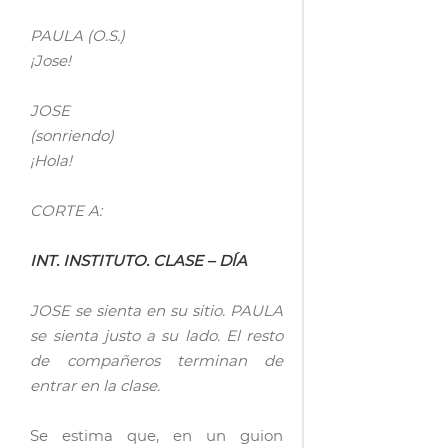
PAULA (O.S.)
¡Jose!
JOSE
(sonriendo)
¡Hola!
CORTE A:
INT. INSTITUTO. CLASE – DÍA
JOSE se sienta en su sitio. PAULA
se sienta justo a su lado. El resto
de compañeros terminan de
entrar en la clase.
Se estima que, en un guion