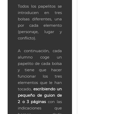
Todos los papelitos se
introducen en tres
bolsas diferentes, una
por cada elemento
(personaje, lugar y
conflicto).
A continuación, cada
alumno coge un
papelito de cada bolsa
y tiene que hacer
funcionar los tres
elementos que le han
tocado,
escribiendo un
pequeño de guion de
2 o 3 páginas
con las
indicaciones que