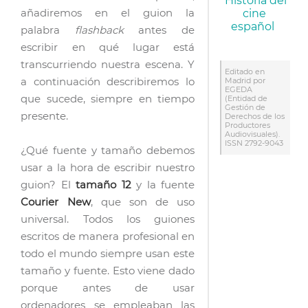
Historia del
añadiremos en el guion la
cine
español
palabra
flashback
antes de
escribir en qué lugar está
transcurriendo nuestra escena. Y
Editado en
a continuación describiremos lo
Madrid por
EGEDA
que sucede, siempre en tiempo
(Entidad de
Gestión de
presente.
Derechos de los
Productores
Audiovisuales).
ISSN 2792-9043
¿Qué fuente y tamaño debemos
usar a la hora de escribir nuestro
guion? El
tamaño 12
y la fuente
Courier New
, que son de uso
universal. Todos los guiones
escritos de manera profesional en
todo el mundo siempre usan este
tamaño y fuente. Esto viene dado
porque antes de usar
ordenadores se empleaban las