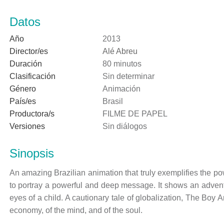
Datos
Año
2013
Director/es
Alé Abreu
Duración
80 minutos
Clasificación
Sin determinar
Género
Animación
País/es
Brasil
Productora/s
FILME DE PAPEL
Versiones
Sin diálogos
Sinopsis
An amazing Brazilian animation that truly exemplifies the 
to portray a powerful and deep message. It shows an adventu
eyes of a child. A cautionary tale of globalization, The Boy
economy, of the mind, and of the soul.