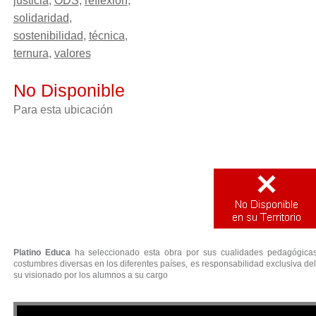
justicia
,
ODS
,
reflexión
,
solidaridad
,
sostenibilidad
,
técnica
,
ternura
,
valores
No Disponible
Para esta ubicación
EL NIÑO Y EL MUNDO
Platino Educa
ha seleccionado esta obra por sus cualidades pedagógicas.
costumbres diversas en los diferentes países, es responsabilidad exclusiva del
su visionado por los alumnos a su cargo