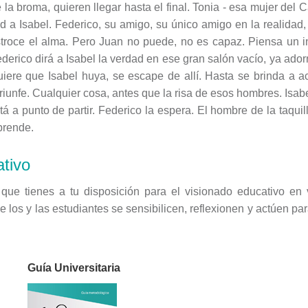
la broma, quieren llegar hasta el final. Tonia - esa mujer del 
dad a Isabel. Federico, su amigo, su único amigo en la realida
troce el alma. Pero Juan no puede, no es capaz. Piensa un i
erico dirá a Isabel la verdad en ese gran salón vacío, ya adorn
uiere que Isabel huya, se escape de allí. Hasta se brinda a a
riunfe. Cualquier cosa, antes que la risa de esos hombres. Isab
está a punto de partir. Federico la espera. El hombre de la taq
rende.
tivo
o que tienes a tu disposición para el visionado educativo en 
e los y las estudiantes se sensibilicen, reflexionen y actúen 
Guía Universitaria