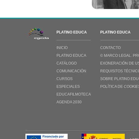
PLATINO EDUCA
PLATINO EDUCA
INICIO
CONTACTO
PLATINO EDUCA
© MARCO LEGAL. PR
CATÁLOGO
EXONERACIÓN DE U
COMUNICACIÓN
REQUISITOS TÉCNIC
CURSOS
SOBRE PLATINO ED
ESPECIALES
POLÍTICA DE
COOKIE
EDUCAFILMOTECA
AGENDA 2030