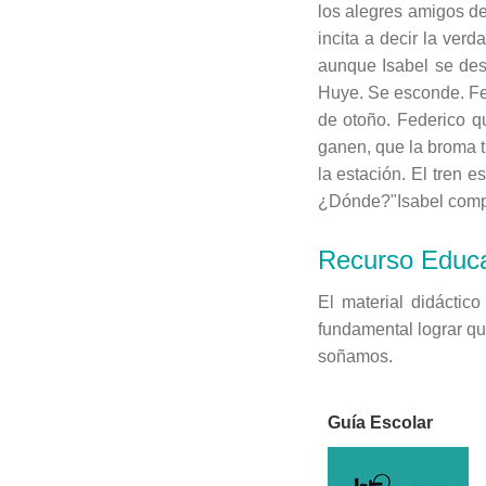
los alegres amigos de 
incita a decir la ver
aunque Isabel se des
Huye. Se esconde. Fed
de otoño. Federico q
ganen, que la broma t
la estación. El tren 
¿Dónde?"Isabel comp
Recurso Educa
El material didáctic
fundamental lograr qu
soñamos.
Guía Escolar