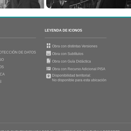
LEYENDA DE ICONOS
Obra con distintas Versiones
OTECCIÓN DE DATOS
Obra con Subtítulos
SO
Obra con Guía Didáctica
OS
Obra con Recurso Adicional PISA
UCA
Disponibilidad territorial:
No disponible para esta ubicación
S