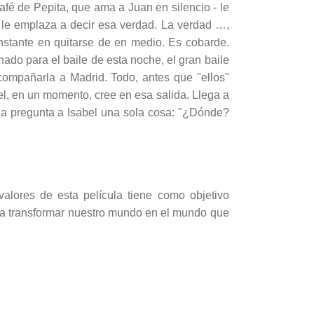
Café de Pepita, que ama a Juan en silencio - le
d, le emplaza a decir esa verdad. La verdad …,
nstante en quitarse de en medio. Es cobarde.
ado para el baile de esta noche, el gran baile
compañarla a Madrid. Todo, antes que "ellos"
el, en un momento, cree en esa salida. Llega a
uilla pregunta a Isabel una sola cosa: "¿Dónde?
valores de esta película tiene como objetivo
para transformar nuestro mundo en el mundo que