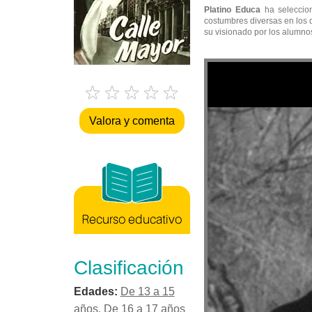
Platino Educa
ha seleccion
costumbres diversas en los d
su visionado por los alumno
Valora y comenta
Clasificación
Edades:
De 13 a 15
años
,
De 16 a 17 años