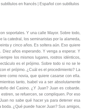
subtítulos en francés | Español con subtítulos
on soportales. Y una calle Mayor. Sobre todo,
 la catedral, los seminaristas por la alameda,
treinta y cinco años. Es soltera aún. Eso quiere
s. Diez años esperando. Y venga a esperar. Y
iempre los mismos lugares, rostros idénticos,
ectáculo es el prójimo. Sobre todo si no se le
 con el prójimo. ¿Cuál es el procedimiento? La
iere como novia, que quiere casarse con ella.
mientras tanto, Isabel va a ser absolutamente
e otoño del Casino. ¿Y Juan? Juan es cobarde.
e estiren, se refuercen, se compliquen. Por eso
 y Juan no sabe qué hacer ya para detener esa
 la boda. ¿Qué puede hacer Juan? Sus amigos,