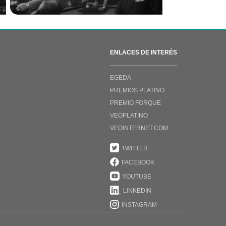
ENLACES DE INTERÉS
EGEDA
PREMIOS PLATINO
PREMIO FORQUE
VEOPLATINO
VEOINTERNET.COM
TWITTER
FACEBOOK
YOUTUBE
LINKEDIN
INSTAGRAM