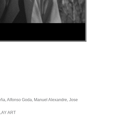
Peña, Alfonso Goda, Manuel Alexandre, Jose
LAY ART