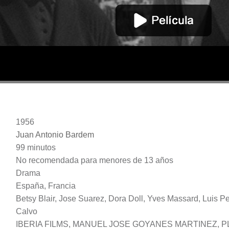
1956
Juan Antonio Bardem
99 minutos
No recomendada para menores de 13 años
Drama
España, Francia
Betsy Blair, Jose Suarez, Dora Doll, Yves Massard, Luis 
Calvo
IBERIA FILMS, MANUEL JOSE GOYANES MARTINEZ, P