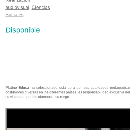
Realización
audiovisual
,
Ciencias
Sociales
Disponible
EL CASO PADILLA
Platino Educa
ha seleccionado esta obra por sus cualidades pedagógicas.
costumbres diversas en los diferentes países, es responsabilidad exclusiva del
su visionado por los alumnos a su cargo