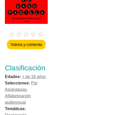
Valora y comenta
Clasificación
Edades:
+ de 18 años
Selecciones:
Por
Asignaturas
,
Alfabetización
audiovisual
Temáticas: