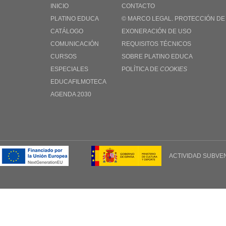
INICIO
CONTACTO
PLATINO EDUCA
© MARCO LEGAL. PROTECCIÓN DE
CATÁLOGO
EXONERACIÓN DE USO
COMUNICACIÓN
REQUISITOS TÉCNICOS
CURSOS
SOBRE PLATINO EDUCA
ESPECIALES
POLÍTICA DE
COOKIES
EDUCAFILMOTECA
AGENDA 2030
ACTIVIDAD SUBVE