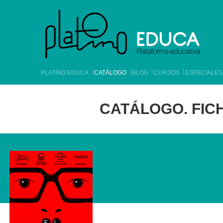
PLATINO EDUCA
CATÁLOGO
BLOG
CURSOS
ESPECIALES
CATÁLOGO. FICH