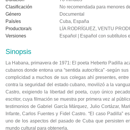
Clasificación
No recomendada para menores de
Género
Documental
País/es
Cuba, España
Productora/s
LÍA RODRÍGUEZ, VENTU PRODU
Versiones
Español | Español con subtítulos e
Sinopsis
La Habana, primavera de 1971: El poeta Heberto Padilla aca
cubanos donde entona una “sentida autocrítica” -según sus 
complicidad a muchos de sus colegas ahí presentes, entre e
contra la seguridad del estado cubano, movilizó a la vanguar
Castro, exigiendo la libertad del poeta, cuyo único pecado 
escritor, cuya filmación se muestra por primera vez al públi
testimonios de Gabriel García Márquez, Julio Cortázar, Ma
Infante, Carlos Fuentes y Fidel Castro. “El caso Padilla”
uno de los aspectos del pasado de Cuba que persisten en s
mundo cultural para obtenerla.