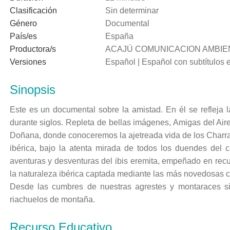
Clasificación
Sin determinar
Género
Documental
País/es
España
Productora/s
ACAJÚ COMUNICACION AMBIEN
Versiones
Español | Español con subtítulos e
Sinopsis
Este es un documental sobre la amistad. En él se refleja 
durante siglos. Repleta de bellas imágenes, Amigas del Aire,
Doñana, donde conoceremos la ajetreada vida de los Charran
ibérica, bajo la atenta mirada de todos los duendes del
aventuras y desventuras del ibis eremita, empeñado en recup
la naturaleza ibérica captada mediante las más novedosas cá
Desde las cumbres de nuestras agrestes y montaraces sie
riachuelos de montaña.
Recurso Educativo