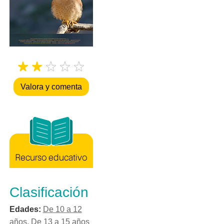
Valora y comenta
Clasificación
Edades:
De 10 a 12
años
,
De 13 a 15 años