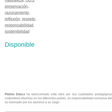
naturaleza
,
ODS
,
preservación
,
razonamiento
,
reflexión
,
respeto
,
responsabilidad
,
sostenibilidad
Disponible
AMIGAS DEL AIRE
Platino Educa
ha seleccionado esta obra por sus cualidades pedagógicas.
costumbres diversas en los diferentes países, es responsabilidad exclusiva del
su visionado por los alumnos a su cargo