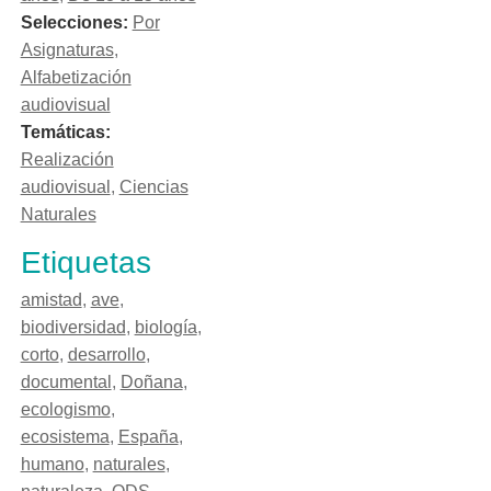
Selecciones:
Por
Asignaturas
,
Alfabetización
audiovisual
Temáticas:
Realización
audiovisual
,
Ciencias
Naturales
Etiquetas
amistad
,
ave
,
biodiversidad
,
biología
,
corto
,
desarrollo
,
documental
,
Doñana
,
ecologismo
,
ecosistema
,
España
,
humano
,
naturales
,