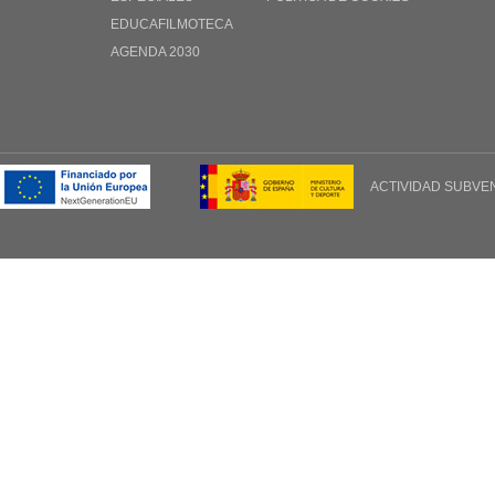
EDUCAFILMOTECA
AGENDA 2030
ACTIVIDAD SUBVE