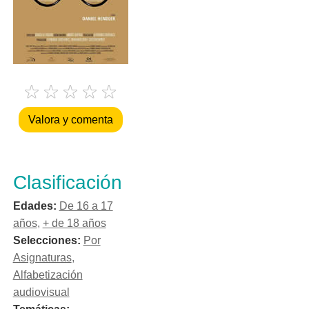
Valora y comenta
Clasificación
Edades:
De 16 a 17
años
,
+ de 18 años
Selecciones:
Por
Asignaturas
,
Alfabetización
audiovisual