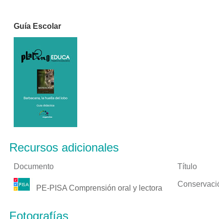
Guía Escolar
Recursos adicionales
Documento
Título
Conservació
PE-PISA Comprensión oral y lectora
Fotografías