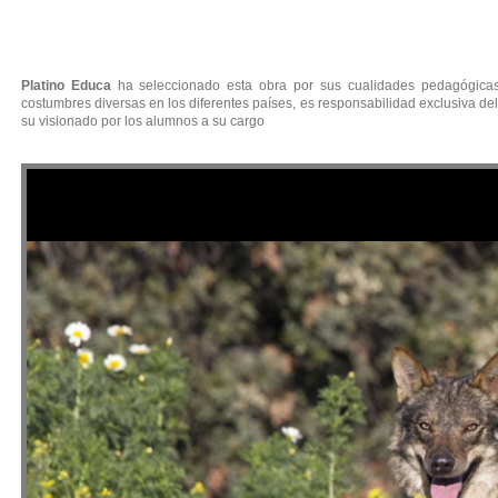
Platino Educa
ha seleccionado esta obra por sus cualidades pedagógicas.
costumbres diversas en los diferentes países, es responsabilidad exclusiva del
su visionado por los alumnos a su cargo