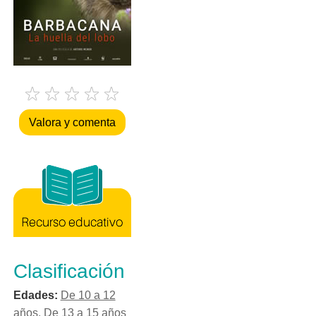
Valora y comenta
Clasificación
Edades:
De 10 a 12
años
,
De 13 a 15 años