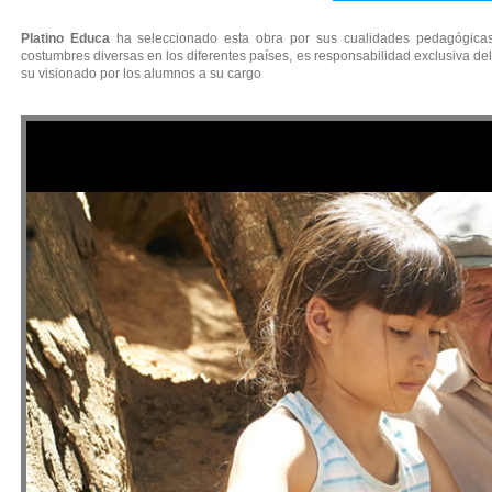
Platino Educa
ha seleccionado esta obra por sus cualidades pedagógicas.
costumbres diversas en los diferentes países, es responsabilidad exclusiva del
su visionado por los alumnos a su cargo