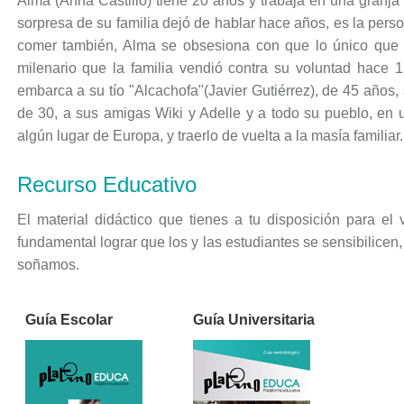
Alma (Anna Castillo) tiene 20 años y trabaja en una granja 
sorpresa de su familia dejó de hablar hace años, es la per
comer también, Alma se obsesiona con que lo único que p
milenario que la familia vendió contra su voluntad hace 1
embarca a su tío "Alcachofa"(Javier Gutiérrez), de 45 años,
de 30, a sus amigas Wiki y Adelle y a todo su pueblo, en 
algún lugar de Europa, y traerlo de vuelta a la masía familiar.
Recurso Educativo
El material didáctico que tienes a tu disposición para el
fundamental lograr que los y las estudiantes se sensibilice
soñamos.
Guía Escolar
Guía Universitaria