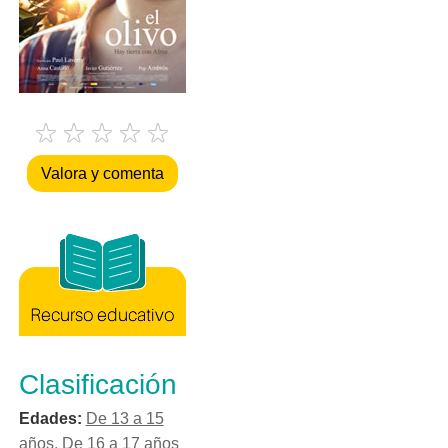
Valora y comenta
Clasificación
Edades:
De 13 a 15
años
,
De 16 a 17 años