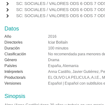
SC: SOCIALES / VALORES ODS 6 ODS 7 ODS
SC: SOCIALES / VALORES ODS 6 ODS 7 ODS
SC: SOCIALES / VALORES ODS 6 ODS 7 ODS
Datos
Año
2016
Director/es
Iciar Bollaín
Duración
100 minutos
Clasificación
No recomendada para menores de
Género
Drama
País/es
España, Alemania
Intérprete/s
Anna Castillo, Javier Gutiérrez, 
Productora/s
EL OLIVO LA PELICULA, A.I.E.
Versiones
Español | Español con subtítulos e
Sinopsis