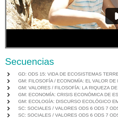
Secuencias
GD: ODS 15: VIDA DE ECOSISTEMAS TERRE
GM: FILOSOFÍA / ECONOMÍA: EL VALOR D
GM: VALORES / FILOSOFÍA: LA RIQUEZA D
GM: ECONOMÍA: CRISIS ECONÓMICA DE ES
GM: ECOLOGÍA: DISCURSO ECOLÓGICO E
SC: SOCIALES / VALORES ODS 6 ODS 7 ODS
SC: SOCIALES / VALORES ODS 6 ODS 7 ODS