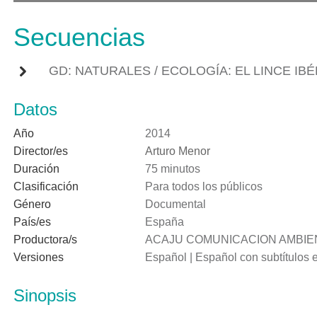
Secuencias
GD: NATURALES / ECOLOGÍA: EL LINCE IB
Datos
Año
2014
Director/es
Arturo Menor
Duración
75 minutos
Clasificación
Para todos los públicos
Género
Documental
País/es
España
Productora/s
ACAJU COMUNICACION AMBIEN
Versiones
Español | Español con subtítulos e
Sinopsis