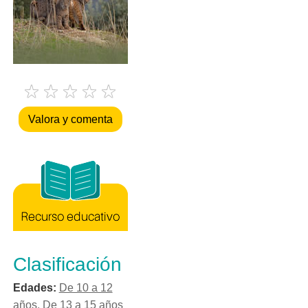
Valora y comenta
Clasificación
Edades:
De 10 a 12
años
,
De 13 a 15 años