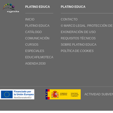
PLATINO EDUCA
PLATINO EDUCA
INICIO
CONTACTO
PLATINO EDUCA
© MARCO LEGAL. PROTECCIÓN DE
CATÁLOGO
EXONERACIÓN DE USO
COMUNICACIÓN
REQUISITOS TÉCNICOS
CURSOS
SOBRE PLATINO EDUCA
ESPECIALES
POLÍTICA DE
COOKIES
EDUCAFILMOTECA
AGENDA 2030
ACTIVIDAD SUBVE