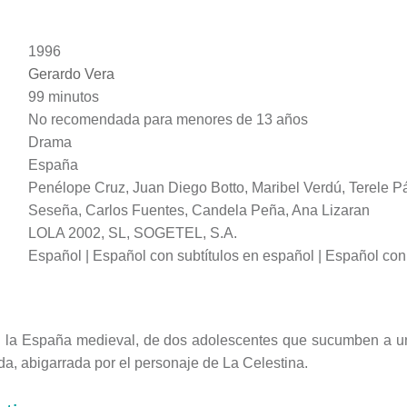
1996
Gerardo Vera
99 minutos
No recomendada para menores de 13 años
Drama
España
Penélope Cruz, Juan Diego Botto, Maribel Verdú, Terele P
Seseña, Carlos Fuentes, Candela Peña, Ana Lizaran
LOLA 2002, SL, SOGETEL, S.A.
Español | Español con subtítulos en español | Español con 
n la España medieval, de dos adolescentes que sucumben a u
da, abigarrada por el personaje de La Celestina.