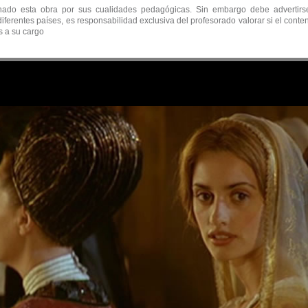
ado esta obra por sus cualidades pedagógicas. Sin embargo debe advertirse 
iferentes países, es responsabilidad exclusiva del profesorado valorar si el cont
s a su cargo