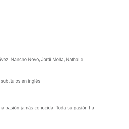
ávez, Nancho Novo, Jordi Molla, Nathalie
subtítulos en inglés
na pasión jamás conocida. Toda su pasión ha