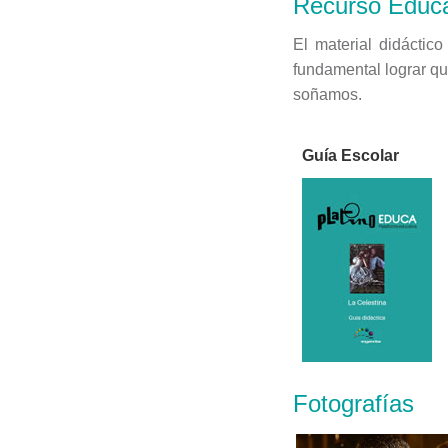
Recurso Educa
El material didáctic
fundamental lograr qu
soñamos.
Guía Escolar
Fotografías