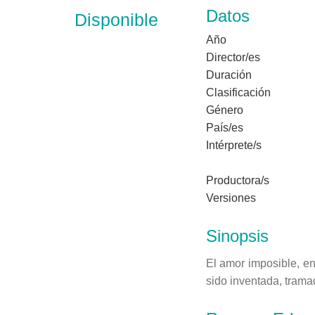
Datos
Disponible
Año
Director/es
Duración
Clasificación
Género
País/es
Intérprete/s
Productora/s
Versiones
Sinopsis
El amor imposible, e
sido inventada, trama