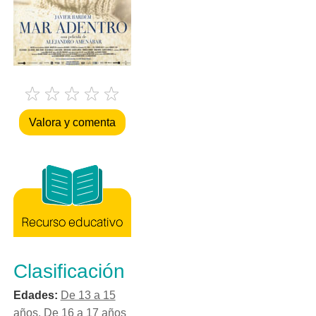
Valora y comenta
Clasificación
Edades:
De 13 a 15
años
,
De 16 a 17 años