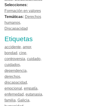
Selecciones:
Formación en valores
Temáticas:
Derechos
humanos
,
Discapacidad
Etiquetas
accidente
,
amor
,
bondad
,
cine
,
controversia
,
cuidado
,
cuidados
,
dependencia
,
derechos
,
discapacidad
,
emocional
,
empatía
,
enfernedad
,
eutanasia
,
familia
,
Galicia
,