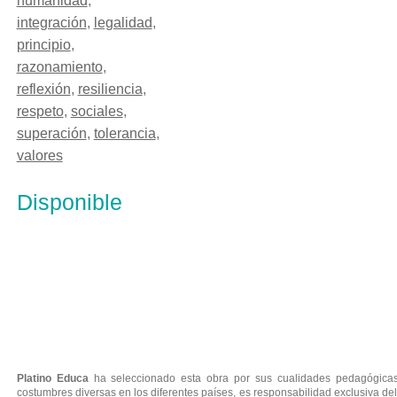
humanidad
,
integración
,
legalidad
,
principio
,
razonamiento
,
reflexión
,
resiliencia
,
respeto
,
sociales
,
superación
,
tolerancia
,
valores
Disponible
MAR ADENTRO
Platino Educa
ha seleccionado esta obra por sus cualidades pedagógicas.
costumbres diversas en los diferentes países, es responsabilidad exclusiva del